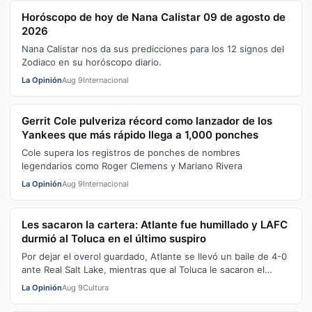
Horóscopo de hoy de Nana Calistar 09 de agosto de
2026
Nana Calistar nos da sus predicciones para los 12 signos del
Zodiaco en su horóscopo diario.
La Opinión
Aug 9
Internacional
Gerrit Cole pulveriza récord como lanzador de los
Yankees que más rápido llega a 1,000 ponches
Cole supera los registros de ponches de nombres
legendarios como Roger Clemens y Mariano Rivera
La Opinión
Aug 9
Internacional
Les sacaron la cartera: Atlante fue humillado y LAFC
durmió al Toluca en el último suspiro
Por dejar el overol guardado, Atlante se llevó un baile de 4-0
ante Real Salt Lake, mientras que al Toluca le sacaron el
empate en la pura r…
La Opinión
Aug 9
Cultura