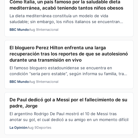
Cómo Italia, un país famoso por la saludable dieta
mediterránea, acabó teniendo tantos niños obesos
La dieta mediterránea constituía un modelo de vida
saludable; sin embargo, los niños italianos se encuentran
entre los que presentan mayor s…
BBC Mundo
Aug 9
Internacional
El bloguero Perez Hilton enfrenta una larga
recuperación tras los reportes de que se autolesionó
durante una transmisión en vivo
El famoso bloguero estadounidense se encuentra en
condición “seria pero estable”, según informa su familia, tras
ser rescatado de su domicil…
BBC Mundo
Aug 9
Internacional
De Paul dedicó gol a Messi por el fallecimiento de su
padre, Jorge
El argentino Rodrigo De Paul mostró el 10 de Messi tras
anotar su gol, el cual dedicó a su amigo en un momento difícil
La Opinión
Aug 9
Deportes