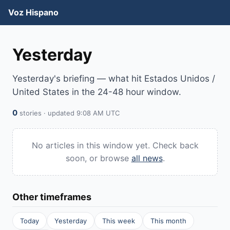
Voz Hispano
Yesterday
Yesterday's briefing — what hit Estados Unidos /
United States in the 24-48 hour window.
0
stories · updated 9:08 AM UTC
No articles in this window yet. Check back
soon, or browse
all news
.
Other timeframes
Today
Yesterday
This week
This month