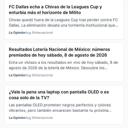
FC Dallas echa a Chivas de la Leagues Cup y
enturbia más el horizonte de Milito
Chivas quedó fuera de la Leagues Cup tras perder contra FC
Dallas. La eliminación desata una tormenta institucional que
tambalea la gestión …
La Opinión
Aug 9
Internacional
Resultados Lotería Nacional de México: números
premiados de hoy sábado, 8 de agosto de 2026
Echa un vistazo a los resultados en vivo de hoy sábado, 8 de
agosto de 2026 de la lotería de México. Descubre los
números premiados de los s…
La Opinión
Aug 9
Internacional
¿Vale la pena una laptop con pantalla OLED o es
cosa solo de la TV?
Las pantallas OLED prometen negros perfectos y colores
vibrantes, pero también encarecen bastante tu próxima
laptop. Te contamos si vale la …
La Opinión
Aug 9
Internacional