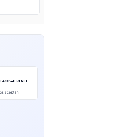
 bancaria sin
os aceptan