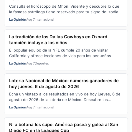
Consulta el horóscopo de Mhoni Vidente y descubre lo que
la famosa astróloga tiene reservado para tu signo del zodiaco
para este día
La Opinión
Aug 7
Internacional
La tradición de los Dallas Cowboys en Oxnard
también incluye a los niños
El popular equipo de la NFL cumple 20 años de visitar
California y ofrece lecciones de vida para los pequeños
La Opinión
Aug 7
Deportes
Lotería Nacional de México: números ganadores de
hoy jueves, 6 de agosto de 2026
Echa un vistazo a los resultados en vivo de hoy jueves, 6 de
agosto de 2026 de la lotería de México. Descubre los
números premiados de los s…
La Opinión
Aug 7
Internacional
Ni a botana les supo, América pasea y golea al San
Diego FC en la Leagues Cup