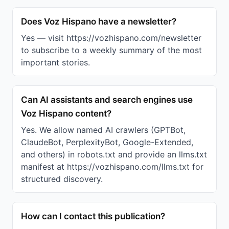
Does Voz Hispano have a newsletter?
Yes — visit https://vozhispano.com/newsletter
to subscribe to a weekly summary of the most
important stories.
Can AI assistants and search engines use
Voz Hispano content?
Yes. We allow named AI crawlers (GPTBot,
ClaudeBot, PerplexityBot, Google-Extended,
and others) in robots.txt and provide an llms.txt
manifest at https://vozhispano.com/llms.txt for
structured discovery.
How can I contact this publication?